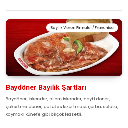
Bayilik Veren Firmalar/ Franchise
Baydöner Bayilik Şartları
Baydöner, iskender, atom iskender, beyti döner,
çökertme döner, patates kızartması, çorba, salata,
kaymaklı künefe gibi birçok lezzetli…