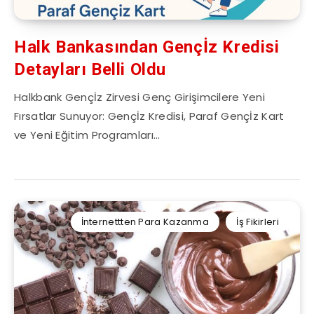
Halk Bankasından Gençİz Kredisi
Detayları Belli Oldu
Halkbank Gençİz Zirvesi Genç Girişimcilere Yeni
Fırsatlar Sunuyor: Gençİz Kredisi, Paraf Gençİz Kart
ve Yeni Eğitim Programları…
İnternettten Para Kazanma
İş Fikirleri