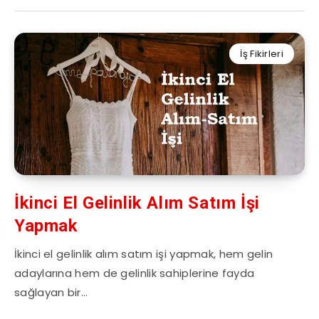
İş Fikirleri
İkinci El Gelinlik Alım Satım İşi
Yapmak
İkinci el gelinlik alım satım işi yapmak, hem gelin
adaylarına hem de gelinlik sahiplerine fayda
sağlayan bir…