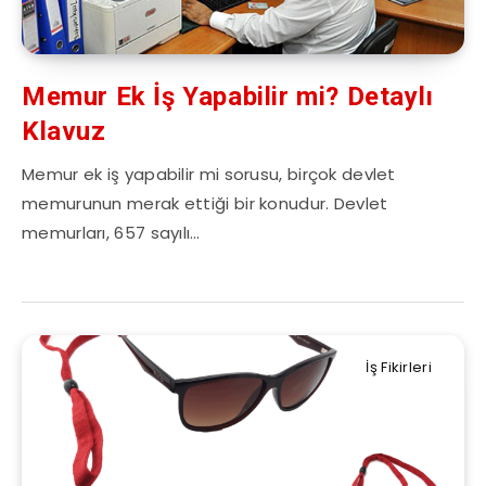
Memur Ek İş Yapabilir mi? Detaylı
Klavuz
Memur ek iş yapabilir mi sorusu, birçok devlet
memurunun merak ettiği bir konudur. Devlet
memurları, 657 sayılı…
İş Fikirleri