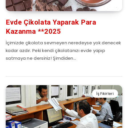
Evde Çikolata Yaparak Para
Kazanma **2025
İçimizde çikolata sevmeyen neredeyse yok denecek
kadar azdır. Peki kendi çikolatanızı evde yapıp
satmaya ne dersiniz! Şimdiden…
İş Fikirleri