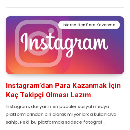
İnternettten Para Kazanma
Instagram’dan Para Kazanmak İçin
Kaç Takipçi Olması Lazım
Instagram, dünyanın en popüler sosyal medya
platformlarından biri olarak milyonlarca kullanıcıya
sahip. Peki, bu platformda sadece fotoğraf…