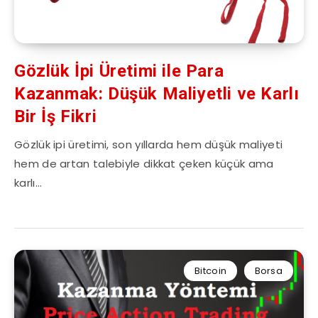
Gözlük İpi Üretimi ile Para
Kazanmak: Düşük Maliyetli ve Karlı
Bir İş Fikri
Gözlük ipi üretimi, son yıllarda hem düşük maliyeti
hem de artan talebiyle dikkat çeken küçük ama
karlı…
Bitcoin
Borsa