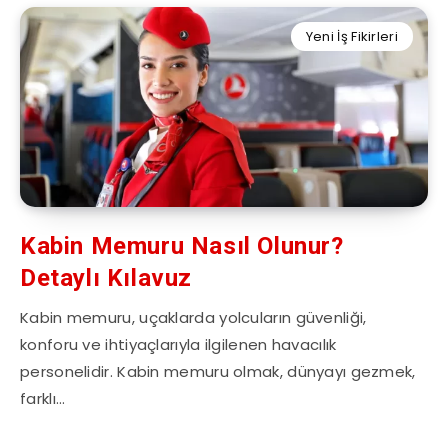
Yeni İş Fikirleri
Kabin Memuru Nasıl Olunur?
Detaylı Kılavuz
Kabin memuru, uçaklarda yolcuların güvenliği,
konforu ve ihtiyaçlarıyla ilgilenen havacılık
personelidir. Kabin memuru olmak, dünyayı gezmek,
farklı…