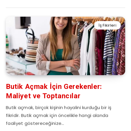
İş Fikirleri
Butik Açmak İçin Gerekenler:
Maliyet ve Toptancılar
Butik açmak, birçok kişinin hayalini kurduğu bir iş
fikridir. Butik açmak için öncelikle hangi alanda
faaliyet göstereceğinize…