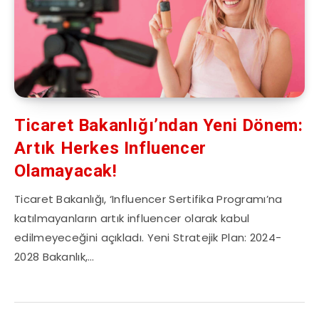
Ticaret Bakanlığı’ndan Yeni Dönem:
Artık Herkes Influencer
Olamayacak!
Ticaret Bakanlığı, ‘Influencer Sertifika Programı’na
katılmayanların artık influencer olarak kabul
edilmeyeceğini açıkladı. Yeni Stratejik Plan: 2024-
2028 Bakanlık,…