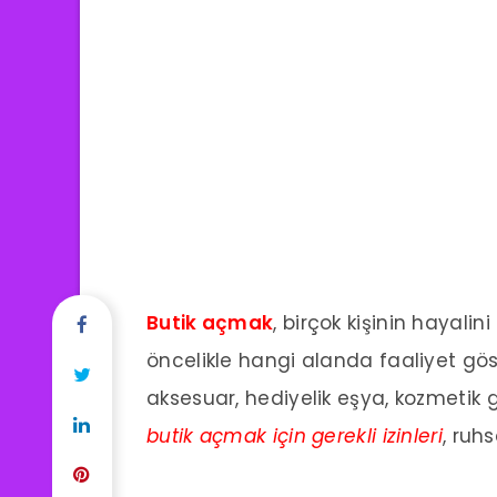
Butik açmak
, birçok kişinin hayalin
öncelikle hangi alanda faaliyet gös
aksesuar, hediyelik eşya, kozmetik g
butik açmak için gerekli izinleri
, ruh