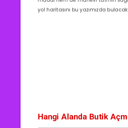
maddi hem de manevi tatmin sağlay
yol haritasını bu yazımızda bulacak
Hangi Alanda Butik Açm