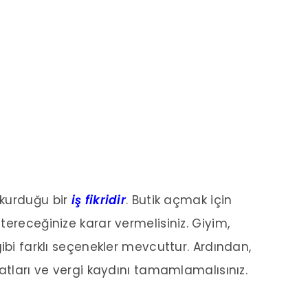
i kurduğu bir
iş fikridir
. Butik açmak için
tereceğinize karar vermelisiniz. Giyim,
ibi farklı seçenekler mevcuttur. Ardından,
satları ve vergi kaydını tamamlamalısınız.