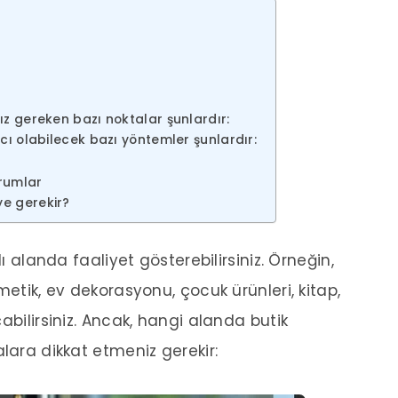
ız gereken bazı noktalar şunlardır:
cı olabilecek bazı yöntemler şunlardır:
rumlar
e gerekir?
lı alanda faaliyet gösterebilirsiniz. Örneğin,
metik, ev dekorasyonu, çocuk ürünleri, kitap,
abilirsiniz. Ancak, hangi alanda butik
lara dikkat etmeniz gerekir: