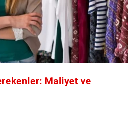
rekenler: Maliyet ve