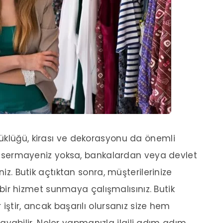
üklüğü, kirası ve dekorasyonu da önemli
rli sermayeniz yoksa, bankalardan veya devlet
niz. Butik açtıktan sonra, müşterilerinize
yi bir hizmet sunmaya çalışmalısınız. Butik
iştir, ancak başarılı olursanız size hem