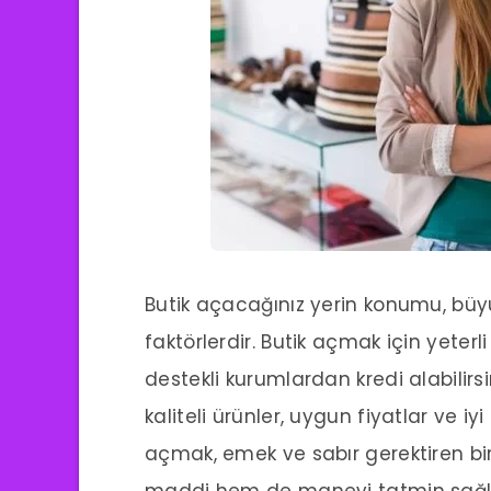
Butik açacağınız yerin konumu, büy
faktörlerdir. Butik açmak için yete
destekli kurumlardan kredi alabilirsi
kaliteli ürünler, uygun fiyatlar ve i
açmak, emek ve sabır gerektiren bir 