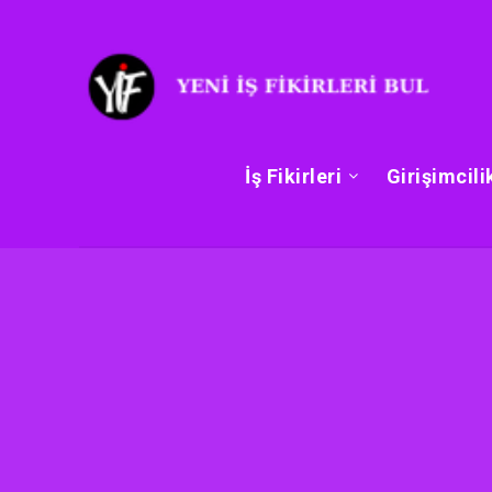
İş Fikirleri
Girişimcili