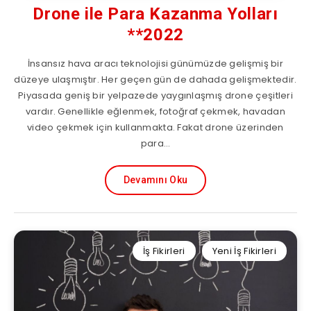
Drone ile Para Kazanma Yolları
**2022
İnsansız hava aracı teknolojisi günümüzde gelişmiş bir
düzeye ulaşmıştır. Her geçen gün de dahada gelişmektedir.
Piyasada geniş bir yelpazede yaygınlaşmış drone çeşitleri
vardır. Genellikle eğlenmek, fotoğraf çekmek, havadan
video çekmek için kullanmakta. Fakat drone üzerinden
para…
Devamını Oku
İş Fikirleri
Yeni İş Fikirleri