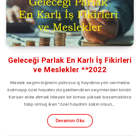
Geleceği Parlak En Karlı İş Fikirleri
ve Meslekler **2022
Meslek seçimi kişilerin yalnızca iş hayatına yön vermekle
kalmayıp özel hayatını da şekillendiren seçimlerden biridir.
Kariyer elde etmek isteyen bir kimse yüksek basamaklara
talip olmuş iken “özel hayatım sakin olsun,…
Devamını Oku