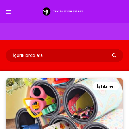
İş Fikirleri