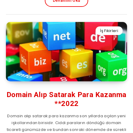
Devamını Oku
İş Fikirleri
Domain Alıp Satarak Para Kazanma
**2022
Domain alıp satarak para kazanma son yıllarda açılan yeni
işkollarından birisidir. Ciddi paraların döndüğü domain
ticareti günümüzde ve bundan sonraki dönemde de sürekli