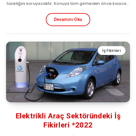
tazeliğini koruyacaktır. Konuya tam girmeden önce kısaca…
Devamını Oku
İş Fikirleri
Elektrikli Araç Sektöründeki İş
Fikirleri *2022