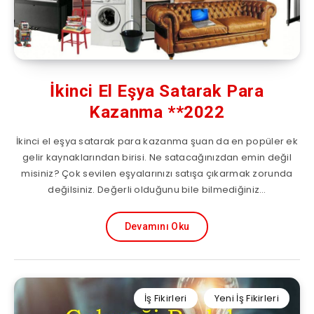
İkinci El Eşya Satarak Para
Kazanma **2022
İkinci el eşya satarak para kazanma şuan da en popüler ek
gelir kaynaklarından birisi. Ne satacağınızdan emin değil
misiniz? Çok sevilen eşyalarınızı satışa çıkarmak zorunda
değilsiniz. Değerli olduğunu bile bilmediğiniz…
Devamını Oku
İş Fikirleri
Yeni İş Fikirleri