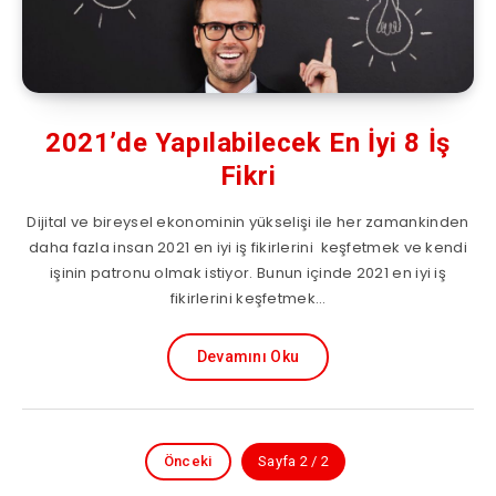
2021’de Yapılabilecek En İyi 8 İş
Fikri
Dijital ve bireysel ekonominin yükselişi ile her zamankinden
daha fazla insan 2021 en iyi iş fikirlerini keşfetmek ve kendi
işinin patronu olmak istiyor. Bunun içinde 2021 en iyi iş
fikirlerini keşfetmek…
Devamını Oku
Önceki
Sayfa 2 / 2