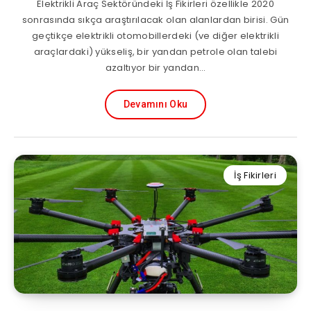
Elektrikli Araç Sektöründeki İş Fikirleri özellikle 2020
sonrasında sıkça araştırılacak olan alanlardan birisi. Gün
geçtikçe elektrikli otomobillerdeki (ve diğer elektrikli
araçlardaki) yükseliş, bir yandan petrole olan talebi
azaltıyor bir yandan…
Devamını Oku
İş Fikirleri